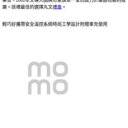
美食。2002年又導入品牌形象旗聚一堂而致力於產品包裝的推
廣。送禮最佳的選擇丸文
禮盒
。
輕巧好攜帶安全溫控系統時尚工學設計附贈車充使用