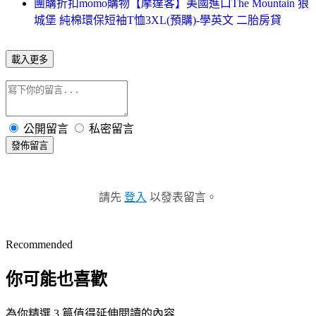
團購折扣momo購物【摩達客】美國進口The Mountain 狼
城堡 純棉環保短袖T恤3XL(預購)-學英文 二胎房貸
載入更多
公開留言
私密留言
發佈留言
請先
登入
以發表留言。
Recommended
你可能也喜歡
為你精選 3 篇值得延伸閱讀的內容