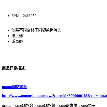
品號：2468052
依照不同食材不同切菜板清洗
厚度薄
重量輕
商品訊息描述
:
momo網站網址
http://www.momoshop.com.tw/&memid=6000000188&cid=apua
momo,momo購物台,momo購物網,momo壽喜燒,momo親子