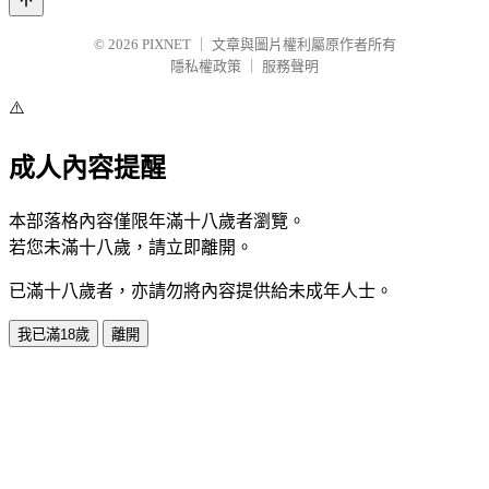
© 2026
PIXNET
｜
文章與圖片權利屬原作者所有
隱私權政策
｜
服務聲明
⚠️
成人內容提醒
本部落格內容僅限年滿十八歲者瀏覽。
若您未滿十八歲，請立即離開。
已滿十八歲者，亦請勿將內容提供給未成年人士。
我已滿18歲
離開