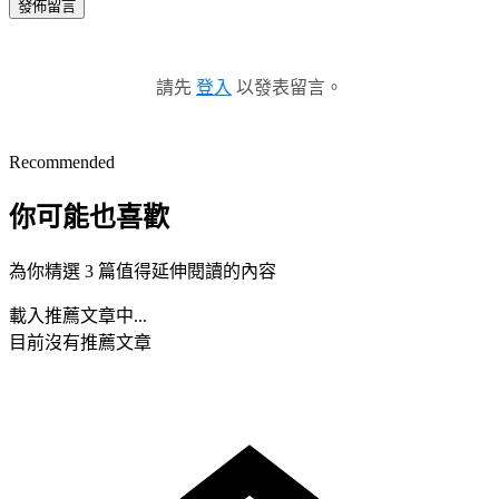
發佈留言
請先
登入
以發表留言。
Recommended
你可能也喜歡
為你精選 3 篇值得延伸閱讀的內容
載入推薦文章中...
目前沒有推薦文章