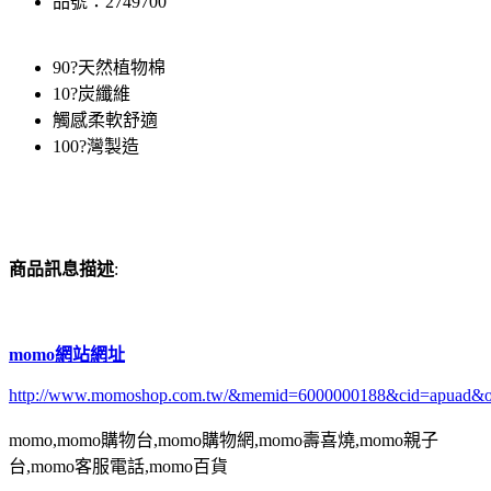
品號：2749700
90?天然植物棉
10?炭纖維
觸感柔軟舒適
100?灣製造
商品訊息描述
:
momo網站網址
http://www.momoshop.com.tw/&memid=6000000188&cid=apuad&
momo,momo購物台,momo購物網,momo壽喜燒,momo親子
台,momo客服電話,momo百貨