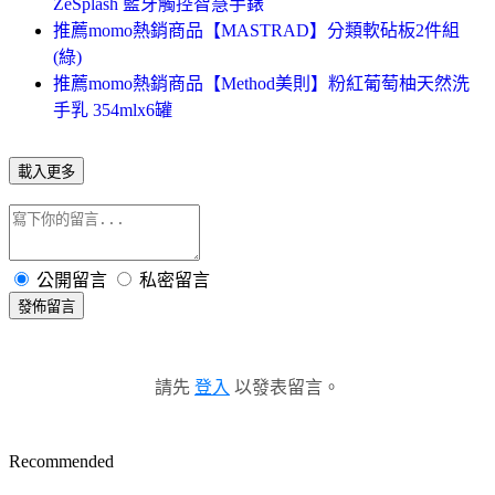
ZeSplash 藍牙觸控智慧手錶
推薦momo熱銷商品【MASTRAD】分類軟砧板2件組
(綠)
推薦momo熱銷商品【Method美則】粉紅葡萄柚天然洗
手乳 354mlx6罐
載入更多
公開留言
私密留言
發佈留言
請先
登入
以發表留言。
Recommended