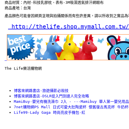
 商品材質：內材-科技乳膠枕、表布-3M吸濕透氣排汗網眼布 
 商品產地：台灣 
 產品顏色可能會因網頁呈現與拍攝關係而有些許差異，請以所收到之實品為
 http://thelife.shop.mymall.com.tw/
 The Life樂活購物網
博客來網路書店-旅遊攝影必殺技
博客來網路書店-DSLR從入門到達人完全攻略
MamiBuy-嬰兒有機洗澡巾 2入 - ---Mamibuy 華人第一嬰兒用
7net購物網PS Mall 日式可愛大肚陶瓷杯 懷舊復古馬克杯 牛奶杯子
Life99-Lady Gaga 時尚亮皮手機包-紅