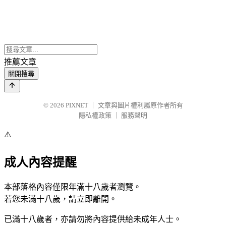
推薦文章
關閉搜尋
© 2026
PIXNET
｜
文章與圖片權利屬原作者所有
隱私權政策
｜
服務聲明
⚠️
成人內容提醒
本部落格內容僅限年滿十八歲者瀏覽。
若您未滿十八歲，請立即離開。
已滿十八歲者，亦請勿將內容提供給未成年人士。