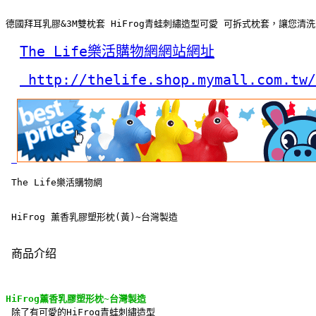
德國拜耳乳膠&3M雙枕套 HiFrog青蛙刺繡造型可愛 可拆式枕套，讓您清
The Life樂活購物網網站網址
 http://thelife.shop.mymall.com.tw/
 The Life樂活購物網
 HiFrog 薰香乳膠塑形枕(黃)~台灣製造
商品介绍
HiFrog薰香乳膠塑形枕~台灣製造
除了有可愛的HiFrog青蛙刺繡造型