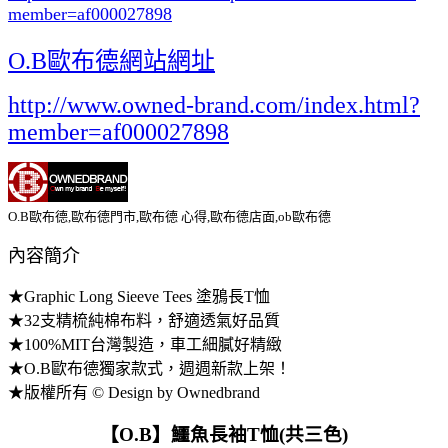
member=af000027898
O.B歐布德網站網址
http://www.owned-brand.com/index.html?
member=af000027898
O.B歐布德,歐布德門市,歐布德 心得,歐布德店面,ob歐布德
內容簡介
★Graphic Long Sieeve Tees 塗鴉長T恤
★32支精梳純棉布料，舒適透氣好品質
★100%MIT台灣製造，車工細膩好精緻
★O.B歐布德獨家款式，週週新款上架！
★版權所有 © Design by Ownedbrand
【O.B】鱷魚長袖T恤(共三色)