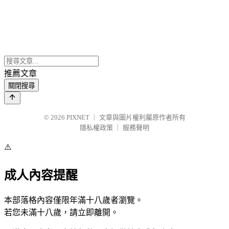
推薦文章
關閉搜尋
© 2026
PIXNET
｜
文章與圖片權利屬原作者所有
隱私權政策
｜
服務聲明
⚠️
成人內容提醒
本部落格內容僅限年滿十八歲者瀏覽。
若您未滿十八歲，請立即離開。