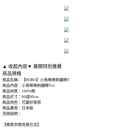
▲ 收起內容
▼ 展開特別推薦
商品規格
商品名稱：【BOBO】小鳥啾啾刺繡棉T
商品內容：小鳥啾啾刺繡棉Tx1
商品材質：100%棉
商品尺寸：80或90cm
商品特色：可愛好穿搭
商品產地：日本製
洗滌說明：
【棉質衣物洗滌方式】