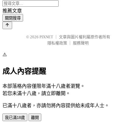
推薦文章
關閉搜尋
© 2026
PIXNET
｜
文章與圖片權利屬原作者所有
隱私權政策
｜
服務聲明
⚠️
成人內容提醒
本部落格內容僅限年滿十八歲者瀏覽。
若您未滿十八歲，請立即離開。
已滿十八歲者，亦請勿將內容提供給未成年人士。
我已滿18歲
離開